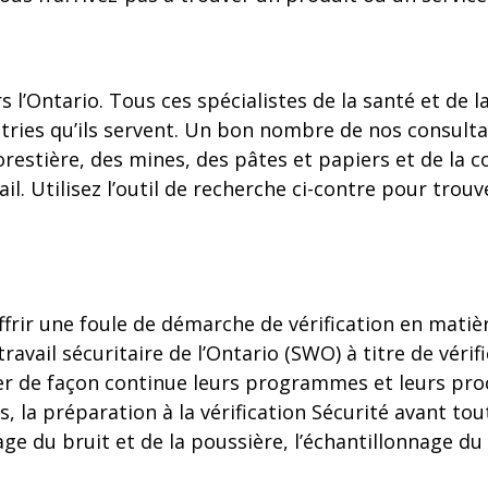
rs l’Ontario. Tous ces spécialistes de la santé et d
ries qu’ils servent. Un bon nombre de nos consulta
orestière, des mines, des pâtes et papiers et de la 
l. Utilisez l’outil de recherche ci-contre pour trou
ffrir une foule de démarche de vérification en matiè
travail sécuritaire de l’Ontario (SWO) à titre de vér
orer de façon continue leurs programmes et leurs pro
 la préparation à la vérification Sécurité avant to
age du bruit et de la poussière, l’échantillonnage du 