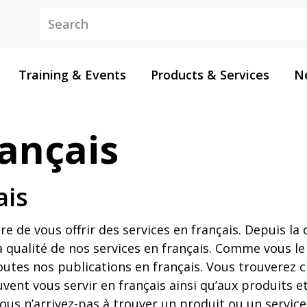
Keywords
Training & Events
Products & Services
N
rançais
ais
ère de vous offrir des services en français. Depuis l
a qualité de nos services en français. Comme vous 
outes nos publications en français. Vous trouverez ci
nt vous servir en français ainsi qu’aux produits et
s n’arrivez-pas à trouver un produit ou un service e