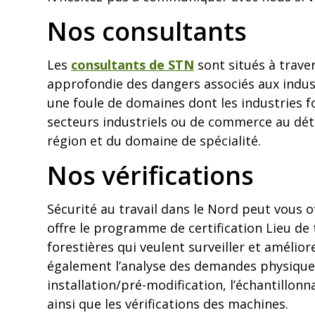
Nos consultants
Les
consultants de STN
sont situés à trave
approfondie des dangers associés aux indust
une foule de domaines dont les industries f
secteurs industriels ou de commerce au détai
région et du domaine de spécialité.
Nos vérifications
Sécurité au travail dans le Nord peut vous o
offre le programme de certification Lieu de 
forestières qui veulent surveiller et améli
également l’analyse des demandes physiques,
installation/pré-modification, l’échantillonn
ainsi que les vérifications des machines.