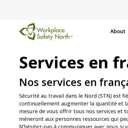
About
Workplace
Safety
Services en f
North
Nos services en franç
Sécurité au travail dans le Nord (STN) est fi
continuellement augmenter la quantité et l
mesure de vous offrir tous nos services et t
mèneront aux personnes ressources qui peuve
N’hésitez-pas à communiquer avec nous si vou