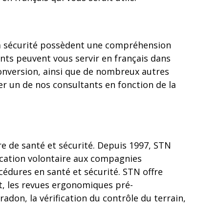
e la sécurité possèdent une compréhension
nts peuvent vous servir en français dans
conversion, ainsi que de nombreux autres
ver un de nos consultants en fonction de la
re de santé et sécurité. Depuis 1997, STN
ification volontaire aux compagnies
cédures en santé et sécurité. STN offre
ut, les revues ergonomiques pré-
radon, la vérification du contrôle du terrain,