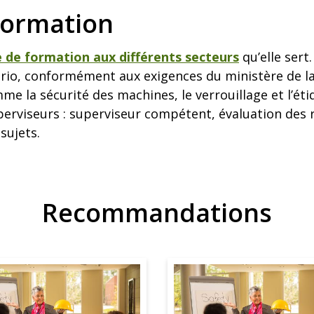
formation
e formation aux différents secteurs
qu’elle sert.
ario, conformément aux exigences du ministère de la
e la sécurité des machines, le verrouillage et l’ét
erviseurs : superviseur compétent, évaluation des r
 sujets.
Recommandations