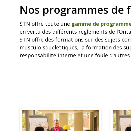
Nos programmes de 
STN offre toute une
gamme de programme d
en vertu des différents règlements de l’Ont
STN offre des formations sur des sujets comm
musculo-squelettiques, la formation des sup
responsabilité interne et une foule d’autres